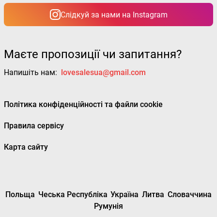
Слідкуй за нами на Instagram
Маєте пропозиції чи запитання?
Напишіть нам:
lovesalesua@gmail.com
Політика конфіденційності та файли cookie
Правила сервісу
Карта сайту
Польща
Чеська Республіка
Україна
Литва
Словаччина
Румунія