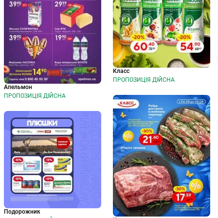
Класс
ПРОПОЗИЦІЯ ДІЙСНА
Апельмон
ПРОПОЗИЦІЯ ДІЙСНА
Подорожник