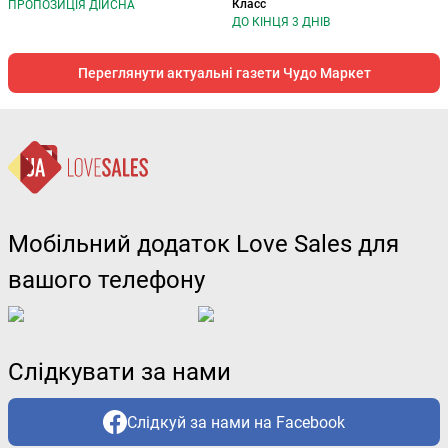
Класс
ПРОПОЗИЦІЯ ДІЙСНА
ДО КІНЦЯ 3 ДНІВ
Переглянути актуальні газети Чудо Маркет
Мобільний додаток Love Sales для
вашого телефону
Слідкувати за нами
Слідкуй за нами на Facebook