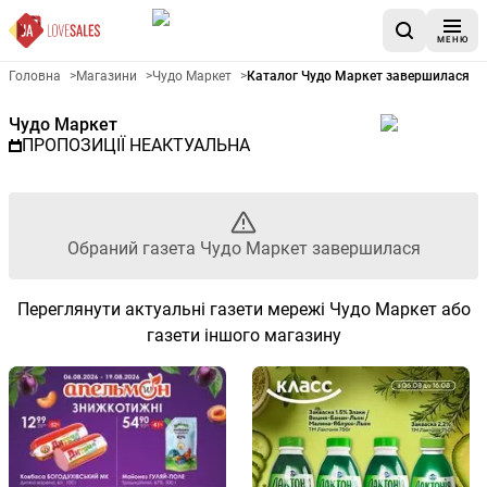
МЕНЮ
Рекламна газета Чудо Маркет
Головна
>
Магазини
>
Чудо Маркет
>
Каталог Чудо Маркет завершилася
Чудо Маркет
ПРОПОЗИЦІЇ НЕАКТУАЛЬНА
Обраний газета Чудо Маркет завершилася
Переглянути актуальні газети мережі Чудо Маркет або
газети іншого магазину