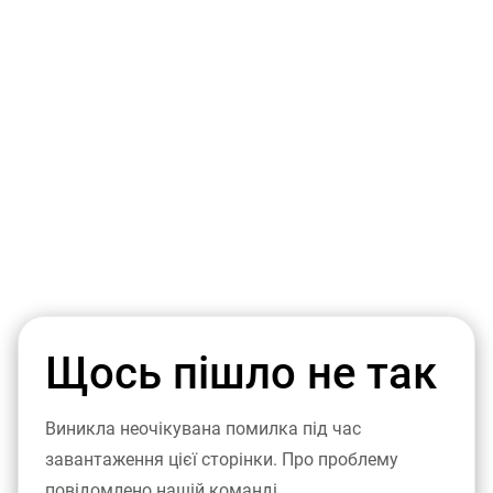
Щось пішло не так
Виникла неочікувана помилка під час
завантаження цієї сторінки. Про проблему
повідомлено нашій команді.