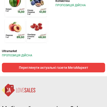
Копійочка
ПРОПОЗИЦІЯ ДІЙСНА
Ultramarket
ПРОПОЗИЦІЯ ДІЙСНА
Переглянути актуальні газети МегаМаркет