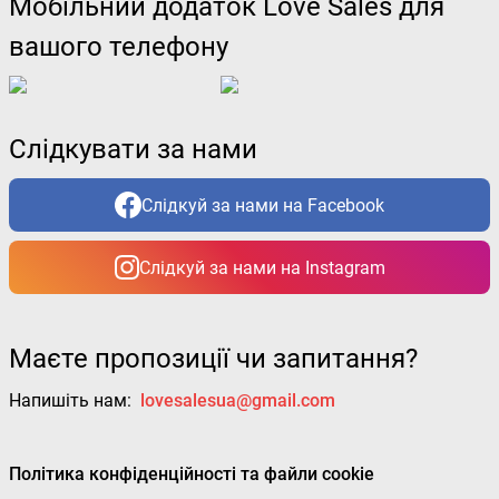
Мобільний додаток Love Sales для
вашого телефону
Слідкувати за нами
Слідкуй за нами на Facebook
Слідкуй за нами на Instagram
Маєте пропозиції чи запитання?
Напишіть нам:
lovesalesua@gmail.com
Політика конфіденційності та файли cookie