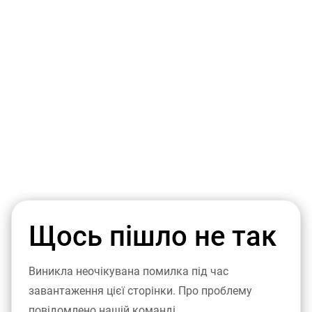
Щось пішло не так
Виникла неочікувана помилка під час
завантаження цієї сторінки. Про проблему
повідомлено нашій команді.