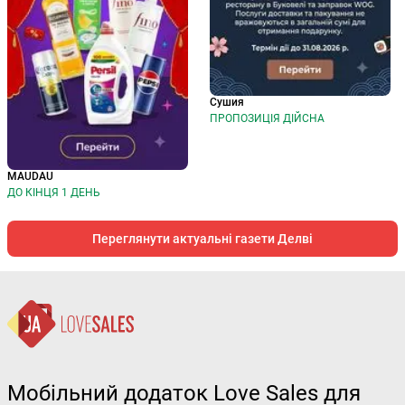
Сушия
ПРОПОЗИЦІЯ ДІЙСНА
MAUDAU
ДО КІНЦЯ 1 ДЕНЬ
Переглянути актуальні газети Делві
Мобільний додаток Love Sales для