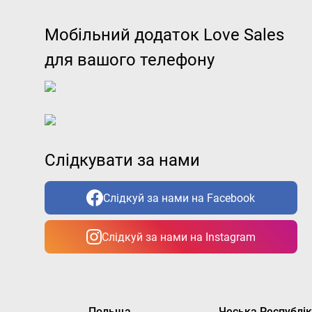
Мобільний додаток Love Sales
для вашого телефону
Слідкувати за нами
Слідкуй за нами на Facebook
Слідкуй за нами на Instagram
Польща
Чеська Республі