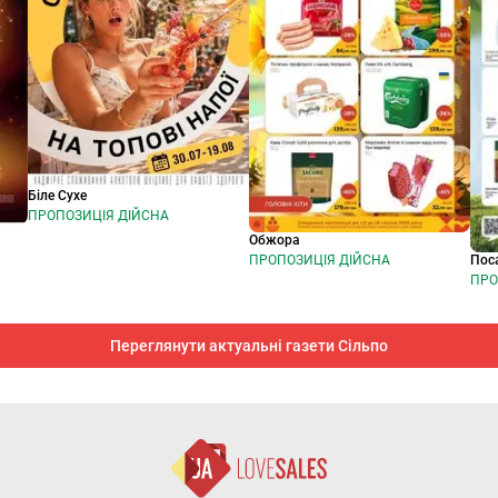
Біле Сухе
ПРОПОЗИЦІЯ ДІЙСНА
Обжора
Пос
ПРОПОЗИЦІЯ ДІЙСНА
ПРО
Переглянути актуальні газети Сільпо