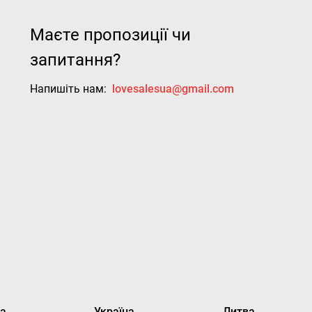
Маєте пропозиції чи
запитання?
Напишіть нам:
lovesalesua@gmail.com
ка
Україна
Литва