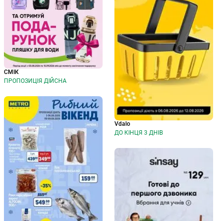
СМІК
ПРОПОЗИЦІЯ ДІЙСНА
Vdalo
ДО КІНЦЯ 3 ДНІВ