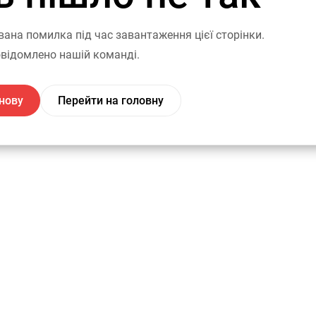
вана помилка під час завантаження цієї сторінки.
відомлено нашій команді.
нову
Перейти на головну