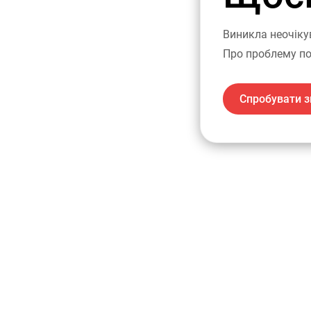
Виникла неочіку
Про проблему по
Спробувати з