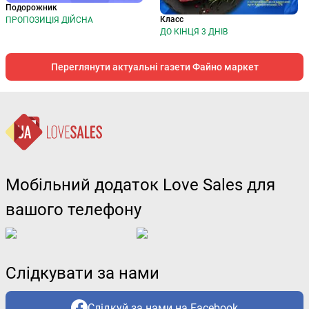
Подорожник
Класс
ПРОПОЗИЦІЯ ДІЙСНА
ДО КІНЦЯ 3 ДНІВ
Переглянути актуальні газети Файно маркет
Мобільний додаток Love Sales для
вашого телефону
Слідкувати за нами
Слідкуй за нами на Facebook