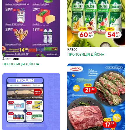
Класс
ПРОПОЗИЦІЯ ДІЙСНА
Апельмон
ПРОПОЗИЦІЯ ДІЙСНА