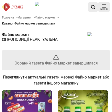
МЕНЮ
Рекламна газета Файно марке
Головна
>
Магазини
>
Файно маркет
>
Каталог Файно маркет завершилася
Файно маркет
ПРОПОЗИЦІЇ НЕАКТУАЛЬНА
Обраний газета Файно маркет завершилася
Переглянути актуальні газети мережі Файно маркет або
газети іншого магазину