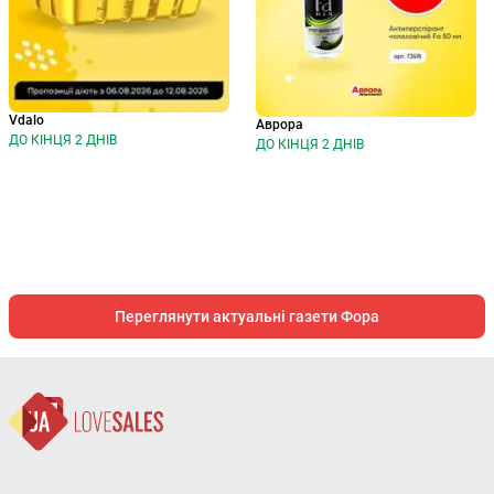
Vdalo
Аврора
ДО КІНЦЯ 2 ДНІВ
ДО КІНЦЯ 2 ДНІВ
Переглянути актуальні газети Фора