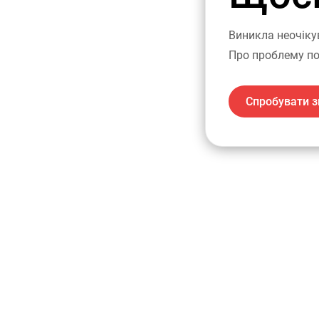
Виникла неочіку
Про проблему по
Спробувати з