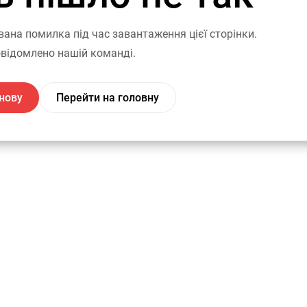
вана помилка під час завантаження цієї сторінки.
відомлено нашій команді.
нову
Перейти на головну