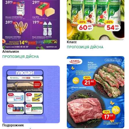
Класс
ПРОПОЗИЦІЯ ДІЙСНА
Апельмон
ПРОПОЗИЦІЯ ДІЙСНА
Подорожник