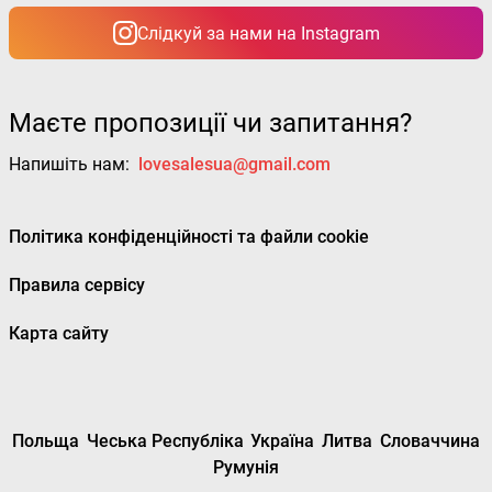
Слідкуй за нами на Instagram
Маєте пропозиції чи запитання?
Напишіть нам:
lovesalesua@gmail.com
Політика конфіденційності та файли cookie
Правила сервісу
Карта сайту
Польща
Чеська Республіка
Україна
Литва
Словаччина
Румунія