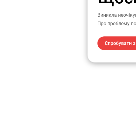
Виникла неочіку
Про проблему по
Спробувати з