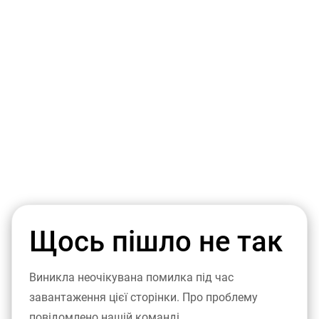
Щось пішло не так
Виникла неочікувана помилка під час
завантаження цієї сторінки. Про проблему
повідомлено нашій команді.