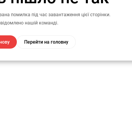
вана помилка під час завантаження цієї сторінки.
відомлено нашій команді.
нову
Перейти на головну