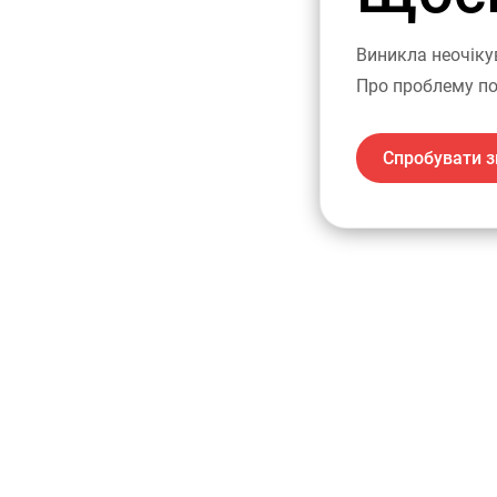
Виникла неочіку
Про проблему по
Спробувати з