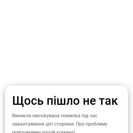
Щось пішло не так
Виникла неочікувана помилка під час
завантаження цієї сторінки. Про проблему
повідомлено нашій команді.