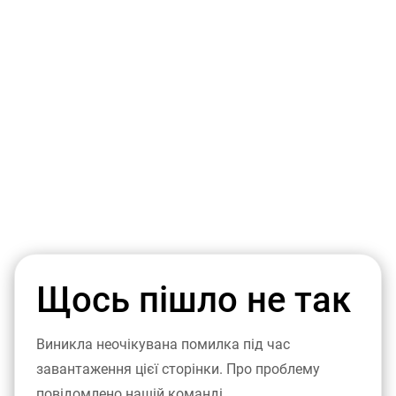
Щось пішло не так
Виникла неочікувана помилка під час
завантаження цієї сторінки. Про проблему
повідомлено нашій команді.