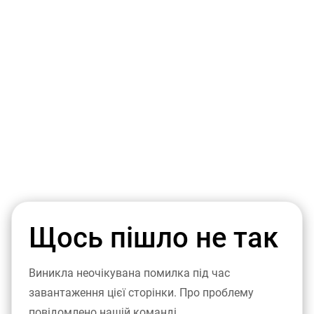
Щось пішло не так
Виникла неочікувана помилка під час
завантаження цієї сторінки. Про проблему
повідомлено нашій команді.