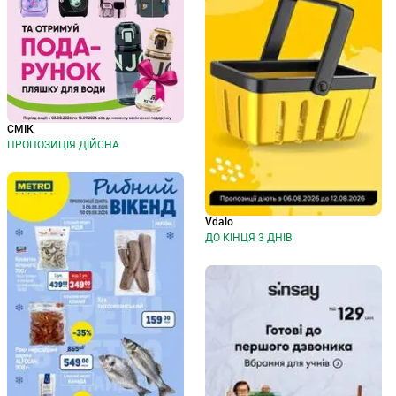
СМІК
ПРОПОЗИЦІЯ ДІЙСНА
Vdalo
ДО КІНЦЯ 3 ДНІВ