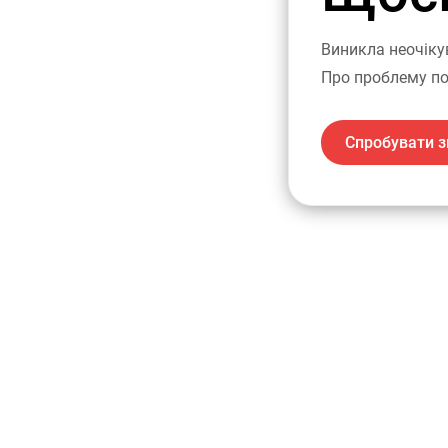
Виникла неочіку
Про проблему по
Спробувати з