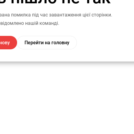
вана помилка під час завантаження цієї сторінки.
відомлено нашій команді.
нову
Перейти на головну