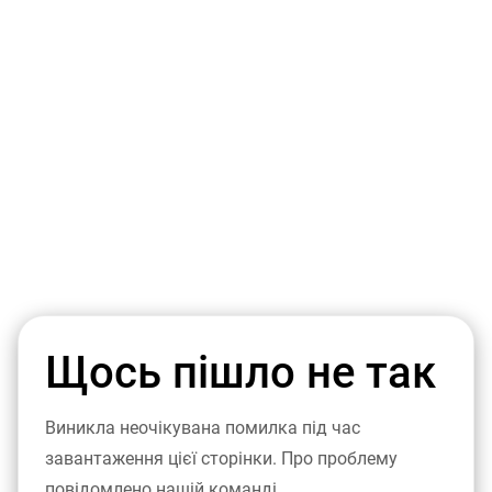
Щось пішло не так
Виникла неочікувана помилка під час
завантаження цієї сторінки. Про проблему
повідомлено нашій команді.