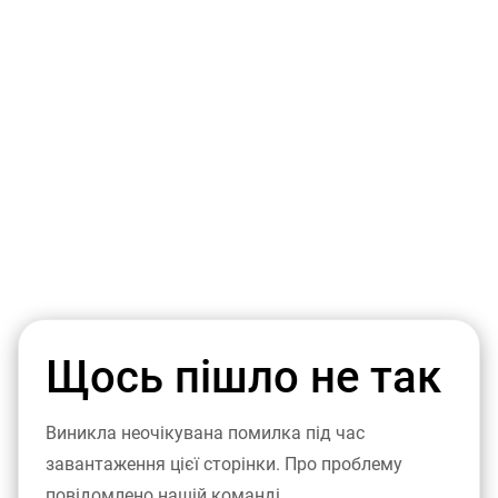
Щось пішло не так
Виникла неочікувана помилка під час
завантаження цієї сторінки. Про проблему
повідомлено нашій команді.