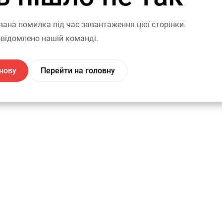
вана помилка під час завантаження цієї сторінки.
відомлено нашій команді.
нову
Перейти на головну