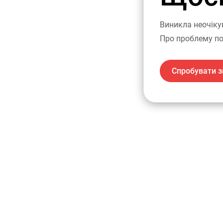
Виникла неочіку
Про проблему по
Спробувати з