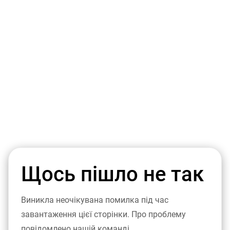
Щось пішло не так
Виникла неочікувана помилка під час
завантаження цієї сторінки. Про проблему
повідомлено нашій команді.