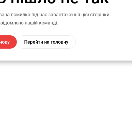
вана помилка під час завантаження цієї сторінки.
відомлено нашій команді.
нову
Перейти на головну