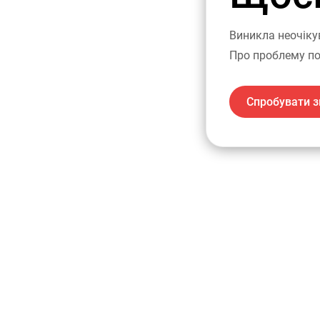
Виникла неочіку
Про проблему по
Спробувати з