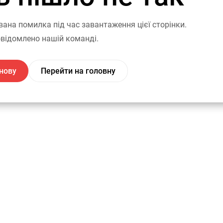
вана помилка під час завантаження цієї сторінки.
відомлено нашій команді.
нову
Перейти на головну