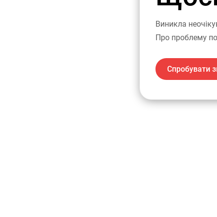
Виникла неочіку
Про проблему по
Спробувати з