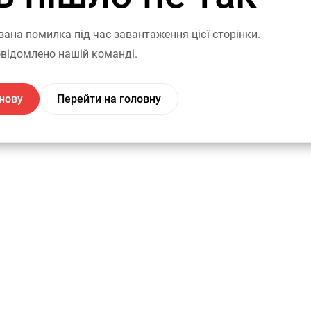
вана помилка під час завантаження цієї сторінки.
відомлено нашій команді.
нову
Перейти на головну