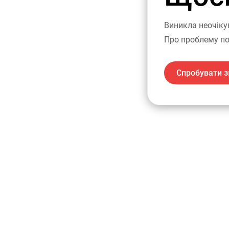
Виникла неочіку
Про проблему по
Спробувати з