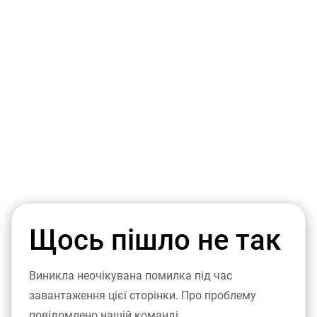
Щось пішло не так
Виникла неочікувана помилка під час
завантаження цієї сторінки. Про проблему
повідомлено нашій команді.